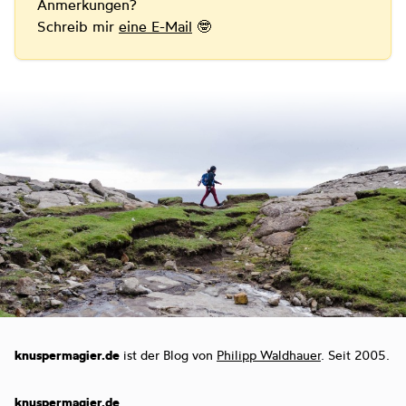
Anmerkungen?
Schreib mir
eine E-Mail
🤓
knuspermagier.de
ist der Blog von
Philipp Waldhauer
. Seit 2005.
knuspermagier.de