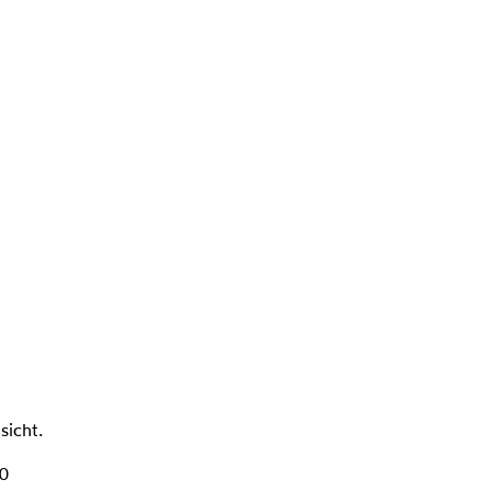
sicht.
10