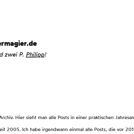
rmagier.de
nd zwei P.
Philipp
!
chiv. Hier sieht man alle Posts in einer praktischen Jahresan
 seit 2005. Ich habe irgendwann einmal alle Posts, die vor 20