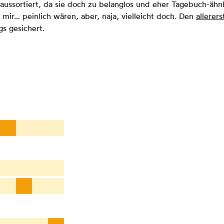
ussortiert, da sie doch zu belanglos und eher Tagebuch-ähnl
 mir… peinlich wären, aber, naja, vielleicht doch. Den
allerers
gs gesichert.