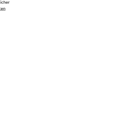
icher
ten