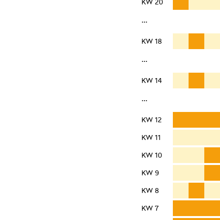
KW 20
···
KW 18
···
KW 14
···
KW 12
KW 11
KW 10
KW 9
KW 8
KW 7