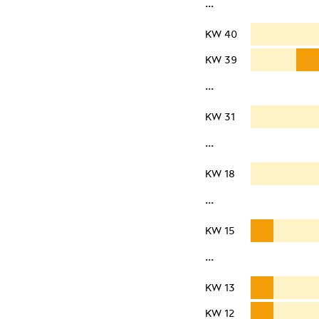
···
KW 40
KW 39
···
KW 31
···
KW 18
···
KW 15
···
KW 13
KW 12