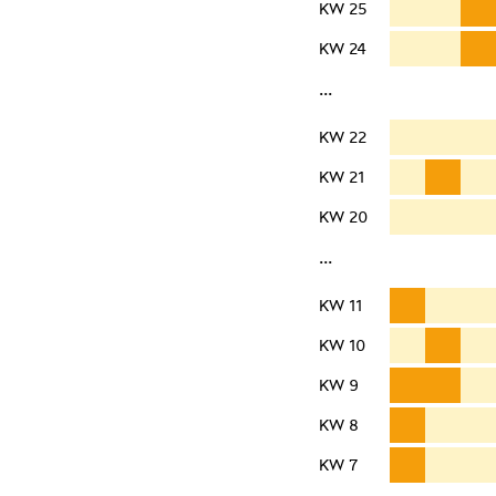
KW 25
KW 24
···
KW 22
KW 21
KW 20
···
KW 11
KW 10
KW 9
KW 8
KW 7