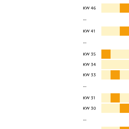
KW 46
···
KW 41
···
KW 35
KW 34
KW 33
···
KW 31
KW 30
···