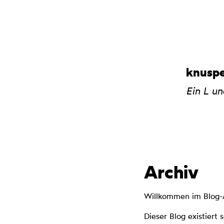
knuspe
Ein L u
Archiv
Willkommen im Blog-Ar
Dieser Blog existiert