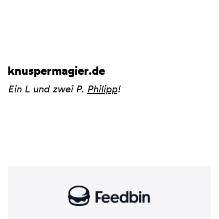
knuspermagier.de
Ein L und zwei P.
Philipp
!