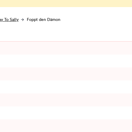
y To Sally
Foppt den Dämon