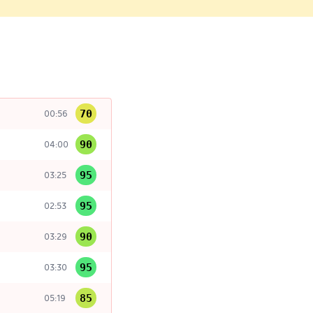
70
00:56
90
04:00
95
03:25
95
02:53
90
03:29
95
03:30
85
05:19