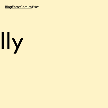
Blog
Fotos
Comics
Wiki
lly