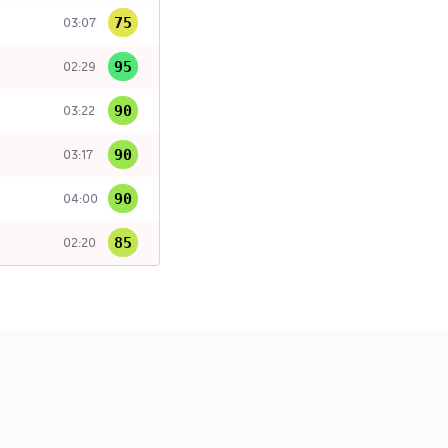
75
03:07
95
02:29
90
03:22
90
03:17
90
04:00
85
02:20